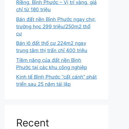
Riềng, Bình Phước – Vị trí vàng, giá
chỉ từ 180 triệu
Bán đất nền Bình Phước ngay chợ,
trường học 299 triệu/250m2 thổ
cư
Bán lô đất thổ cư 224m2 ngay
trung tâm thị trấn chỉ 400 triệu
Tiềm năng của đất nền Bình
Phước tại các khu công nghiệp
Kinh tế Bình Phước “cất cánh” phát
triển sau 25 năm tái lập
Recent