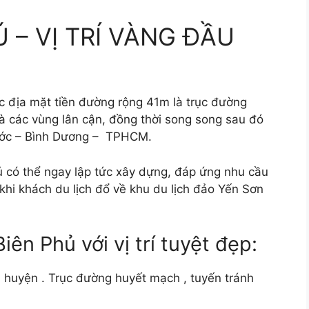
 – VỊ TRÍ VÀNG ĐẦU
c địa mặt tiền đường rộng 41m là trục đường
à các vùng lân cận, đồng thời song song sau đó
hước – Bình Dương – TPHCM.
 có thể ngay lập tức xây dựng, đáp ứng nhu cầu
khi khách du lịch đổ về khu du lịch đảo Yến Sơn
ên Phủ với vị trí tuyệt đẹp:
nh huyện . Trục đường huyết mạch , tuyến tránh