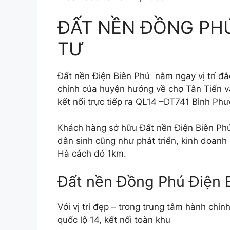
ĐẤT NỀN ĐỒNG PHÚ
TƯ
Đất nền Điện Biên Phủ nằm ngay vị trí đắ
chính của huyện hướng về chợ Tân Tiến v
kết nối trực tiếp ra QL14 –DT741 Bình P
Khách hàng sở hữu Đất nền Điện Biên Phủ
dân sinh cũng như phát triển, kinh doanh 
Hà cách đó 1km.
Đất nền Đồng Phú Điện Bi
Với vị trí đẹp – trong trung tâm hành chí
quốc lộ 14, kết nối toàn khu