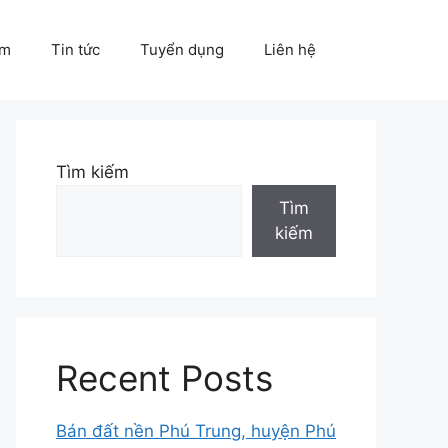
ẩm
Tin tức
Tuyển dụng
Liên hệ
Tìm kiếm
Tìm
kiếm
Recent Posts
Bán đất nền Phú Trung, huyện Phú