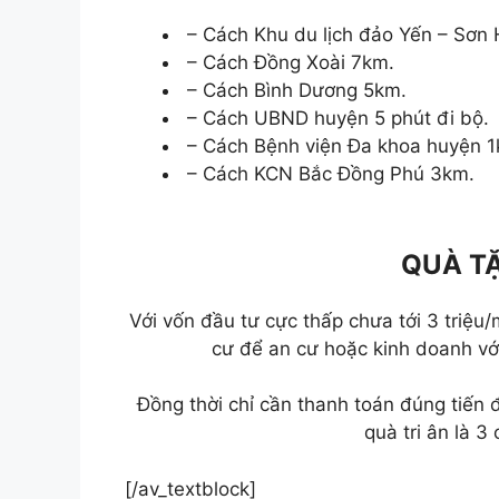
– Cách Khu du lịch đảo Yến – Sơn 
– Cách Đồng Xoài 7km.
– Cách Bình Dương 5km.
– Cách UBND huyện 5 phút đi bộ.
– Cách Bệnh viện Đa khoa huyện 1
– Cách KCN Bắc Đồng Phú 3km.
QUÀ T
Với vốn đầu tư cực thấp chưa tới 3 triệ
cư để an cư hoặc kinh doanh với
Đồng thời chỉ cần thanh toán đúng tiến
quà tri ân là 3 
[/av_textblock]