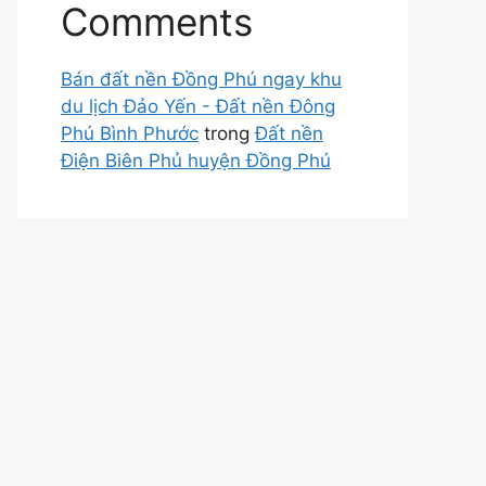
Comments
Bán đất nền Đồng Phú ngay khu
du lịch Đảo Yến - Đất nền Đông
Phú Bình Phước
trong
Đất nền
Điện Biên Phủ huyện Đồng Phú