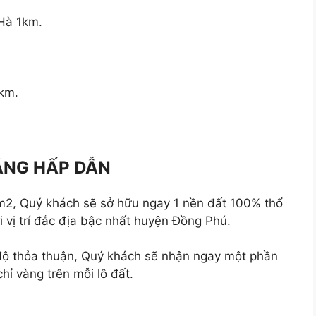
Hà 1km.
km.
ẶNG HẤP DẪN
u/m2, Quý khách sẽ sở hữu ngay 1 nền đất 100% thổ
 vị trí đắc địa bậc nhất huyện Đồng Phú.
 độ thỏa thuận, Quý khách sẽ nhận ngay một phần
chỉ vàng trên mỗi lô đất.