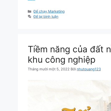
Danh
Để chạy
,
Marketing
mục
Để lại bình luận
Tiềm năng của đất n
khu công nghiệp
Tháng mười một 5, 2022
Bởi
nhutquang123