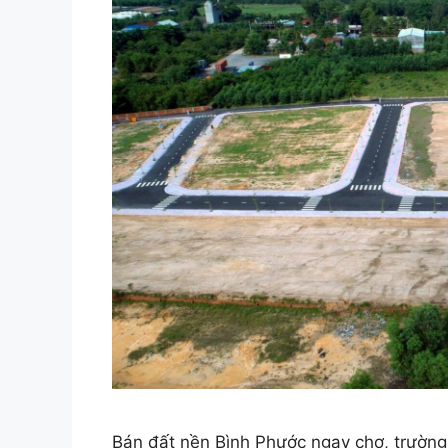
Bán đất nền Bình Phước ngay chợ, trường