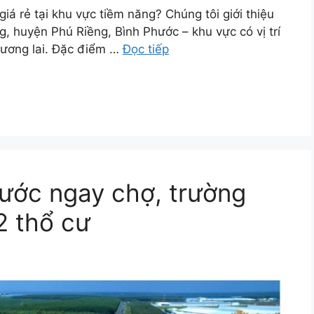
iá rẻ tại khu vực tiềm năng? Chúng tôi giới thiệu
, huyện Phú Riềng, Bình Phước – khu vực có vị trí
 tương lai. Đặc điểm …
Đọc tiếp
ước ngay chợ, trường
2 thổ cư