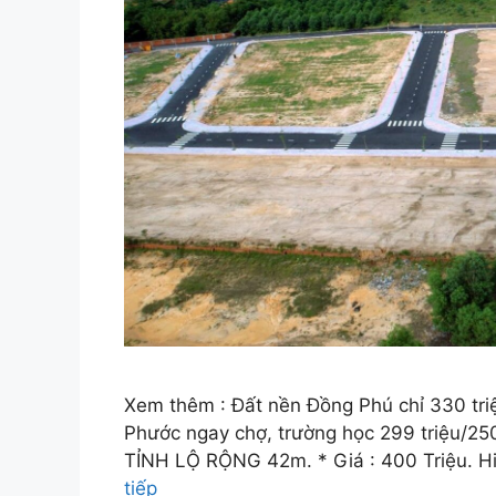
Xem thêm : Đất nền Đồng Phú chỉ 330 tri
Phước ngay chợ, trường học 299 triệu
TỈNH LỘ RỘNG 42m. * Giá : 400 Triệu. Hiệ
tiếp