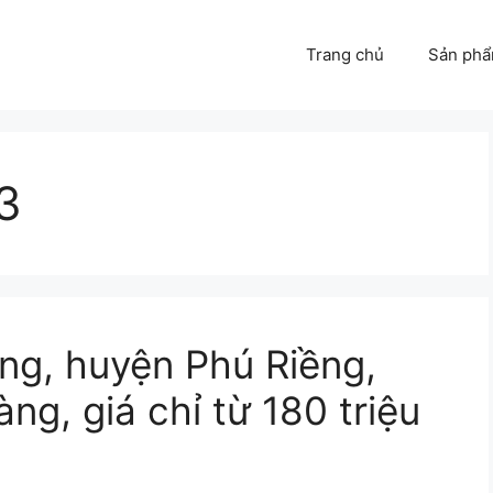
Trang chủ
Sản ph
3
ng, huyện Phú Riềng,
àng, giá chỉ từ 180 triệu