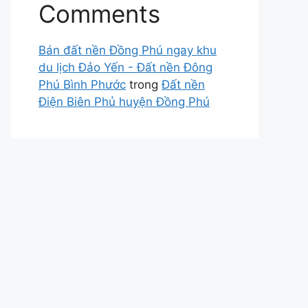
Comments
Bán đất nền Đồng Phú ngay khu
du lịch Đảo Yến - Đất nền Đông
Phú Bình Phước
trong
Đất nền
Điện Biên Phủ huyện Đồng Phú