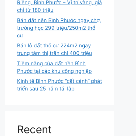
Riềng, Bình Phước – Vị trí vàng, giá
chỉ từ 180 triệu
Bán đất nền Bình Phước ngay chợ,
trường học 299 triệu/250m2 thổ
cư
Bán lô đất thổ cư 224m2 ngay
trung tâm thị trấn chỉ 400 triệu
Tiềm năng của đất nền Bình
Phước tại các khu công nghiệp
Kinh tế Bình Phước “cất cánh” phát
triển sau 25 năm tái lập
Recent