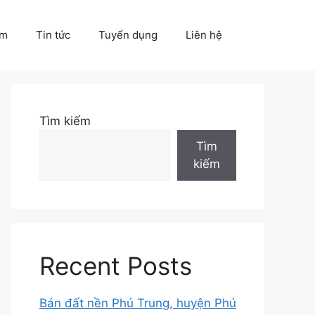
ẩm
Tin tức
Tuyển dụng
Liên hệ
Tìm kiếm
Tìm
kiếm
Recent Posts
Bán đất nền Phú Trung, huyện Phú