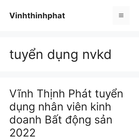
Chuyển
đến
Vinhthinhphat
Menu
nội
dung
tuyển dụng nvkd
Vĩnh Thịnh Phát tuyển
dụng nhân viên kinh
doanh Bất động sản
2022