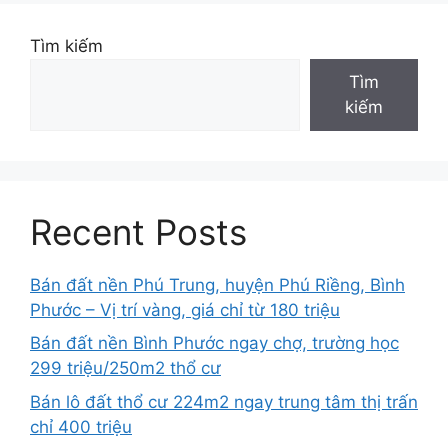
Tìm kiếm
Tìm
kiếm
Recent Posts
Bán đất nền Phú Trung, huyện Phú Riềng, Bình
Phước – Vị trí vàng, giá chỉ từ 180 triệu
Bán đất nền Bình Phước ngay chợ, trường học
299 triệu/250m2 thổ cư
Bán lô đất thổ cư 224m2 ngay trung tâm thị trấn
chỉ 400 triệu