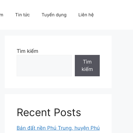
ẩm
Tin tức
Tuyển dụng
Liên hệ
Tìm kiếm
Tìm
kiếm
Recent Posts
Bán đất nền Phú Trung, huyện Phú