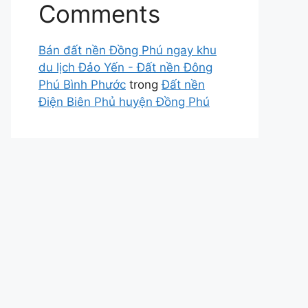
Comments
Bán đất nền Đồng Phú ngay khu
du lịch Đảo Yến - Đất nền Đông
Phú Bình Phước
trong
Đất nền
Điện Biên Phủ huyện Đồng Phú