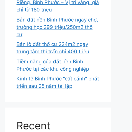
Riềng, Bình Phước – Vị trí vàng, giá
chỉ từ 180 triệu
Bán đất nền Bình Phước ngay chợ,
trường học 299 triệu/250m2 thổ
cư
Bán lô đất thổ cư 224m2 ngay
trung tâm thị trấn chỉ 400 triệu
Tiềm năng của đất nền Bình
Phước tại các khu công nghiệp
Kinh tế Bình Phước “cất cánh” phát
triển sau 25 năm tái lập
Recent