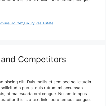
amilies
,
Houzez
,
Luxury
,
Real Estate
y and Competitors
piscing elit. Duis mollis et sem sed sollicitudin.
sollicitudin purus, quis rutrum mi accumsan
isis, at malesuada orci congue. Nullam tempus
Curabitur this is a text link libero tempus congue.