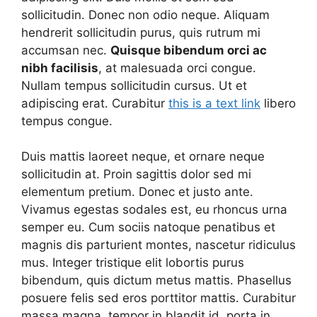
sollicitudin. Donec non odio neque. Aliquam
hendrerit sollicitudin purus, quis rutrum mi
accumsan nec.
Quisque bibendum orci ac
nibh facilisis
, at malesuada orci congue.
Nullam tempus sollicitudin cursus. Ut et
adipiscing erat. Curabitur
this is a text link
libero
tempus congue.
Duis mattis laoreet neque, et ornare neque
sollicitudin at. Proin sagittis dolor sed mi
elementum pretium. Donec et justo ante.
Vivamus egestas sodales est, eu rhoncus urna
semper eu. Cum sociis natoque penatibus et
magnis dis parturient montes, nascetur ridiculus
mus. Integer tristique elit lobortis purus
bibendum, quis dictum metus mattis. Phasellus
posuere felis sed eros porttitor mattis. Curabitur
massa magna, tempor in blandit id, porta in