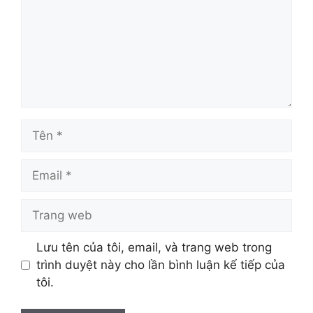
Tên
Email
Trang
web
Lưu tên của tôi, email, và trang web trong
trình duyệt này cho lần bình luận kế tiếp của
tôi.