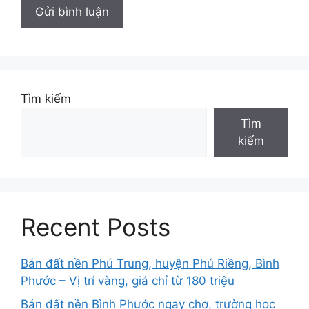
Tìm kiếm
Tìm
kiếm
Recent Posts
Bán đất nền Phú Trung, huyện Phú Riềng, Bình
Phước – Vị trí vàng, giá chỉ từ 180 triệu
Bán đất nền Bình Phước ngay chợ, trường học