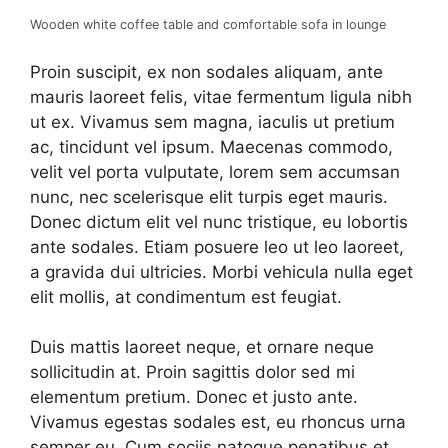
Wooden white coffee table and comfortable sofa in lounge
Proin suscipit, ex non sodales aliquam, ante
mauris laoreet felis, vitae fermentum ligula nibh
ut ex. Vivamus sem magna, iaculis ut pretium
ac, tincidunt vel ipsum. Maecenas commodo,
velit vel porta vulputate, lorem sem accumsan
nunc, nec scelerisque elit turpis eget mauris.
Donec dictum elit vel nunc tristique, eu lobortis
ante sodales. Etiam posuere leo ut leo laoreet,
a gravida dui ultricies. Morbi vehicula nulla eget
elit mollis, at condimentum est feugiat.
Duis mattis laoreet neque, et ornare neque
sollicitudin at. Proin sagittis dolor sed mi
elementum pretium. Donec et justo ante.
Vivamus egestas sodales est, eu rhoncus urna
semper eu. Cum sociis natoque penatibus et