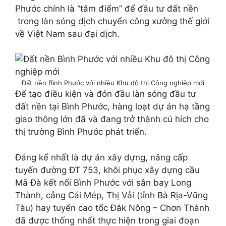
Phước chính là “tâm điểm” để đầu tư đất nền
trong làn sóng dịch chuyển công xưởng thế giới
về Việt Nam sau đại dịch.
Đất nền Bình Phước với nhiều Khu đô thị Công nghiệp mới
Để tạo điều kiện và đón đầu làn sóng đầu tư
đất nền tại Bình Phước, hàng loạt dự án hạ tầng
giao thông lớn đã và đang trở thành cú hích cho
thị trường Bình Phước phát triển.
Đáng kể nhất là dự án xây dựng, nâng cấp
tuyến đường ÐT 753, khôi phục xây dựng cầu
Mã Đà kết nối Bình Phước với sân bay Long
Thành, cảng Cái Mép, Thị Vải (tỉnh Bà Rịa-Vũng
Tàu) hay tuyến cao tốc Đắk Nông – Chơn Thành
đã được thống nhất thực hiện trong giai đoạn