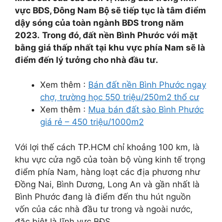
vực BĐS, Đông Nam Bộ sẽ tiếp tục là tâm điểm
dậy sóng của toàn ngành BĐS trong năm
2023.
Trong đó, đất nền Bình Phước với mặt
bằng giá thấp nhất tại khu vực phía Nam sẽ là
điểm đến lý tưởng cho nhà đầu tư.
Xem thêm :
Bán đất nền Bình Phước ngay
chợ, trường học 550 triệu/250m2 thổ cư
Xem thêm :
Mua bán đất sào Bình Phước
giá rẻ – 450 triệu/1000m2
Với lợi thế cách TP.HCM chỉ khoảng 100 km, là
khu vực cửa ngõ của toàn bộ vùng kinh tế trọng
điểm phía Nam, hàng loạt các địa phương như
Đồng Nai, Bình Dương, Long An và gần nhất là
Bình Phước đang là điểm đến thu hút nguồn
vốn của các nhà đầu tư trong và ngoài nước,
đặc biệt là lĩnh vực BĐS.