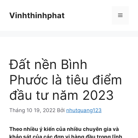
Chuyển
đến
Vinhthinhphat
Menu
nội
dung
Đất nền Bình
Phước là tiêu điểm
đầu tư năm 2023
Tháng 10 19, 2022
Bởi
nhutquang123
Theo nhiều ý kiến của nhiều chuyên gia và
khảo sát của các đơn vị hàng đầu trong lĩnh