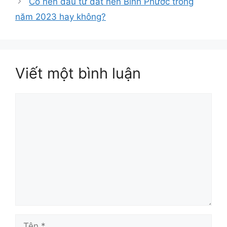
Có nên đầu tư đất nền Bình Phước trong
năm 2023 hay không?
Viết một bình luận
Bình
luận
Tên