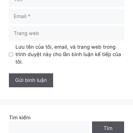
Email
Trang
web
Lưu tên của tôi, email, và trang web trong
trình duyệt này cho lần bình luận kế tiếp của
tôi.
Tìm kiếm
Tìm