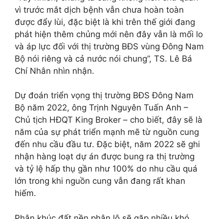
vì trước mắt dịch bệnh vẫn chưa hoàn toàn
được đẩy lùi, đặc biệt là khi trên thế giới đang
phát hiện thêm chủng mới nên đây vẫn là mối lo
và áp lực đối với thị trường BĐS vùng Đông Nam
Bộ nói riêng và cả nước nói chung”, TS. Lê Bá
Chí Nhân nhìn nhận.
Dự đoán triển vọng thị trường BĐS Đông Nam
Bộ năm 2022, ông Trịnh Nguyên Tuấn Anh –
Chủ tịch HĐQT King Broker – cho biết, đây sẽ là
năm của sự phát triển mạnh mẽ từ nguồn cung
đến nhu cầu đầu tư. Đặc biệt, năm 2022 sẽ ghi
nhận hàng loạt dự án được bung ra thị trường
và tỷ lệ hấp thụ gần như 100% do nhu cầu quá
lớn trong khi nguồn cung vẫn đang rất khan
hiếm.
Phân khúc đất nền phân lô sẽ gặp nhiều khó