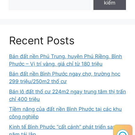
kiếm
Recent Posts
Bán đất nền Phú Trung, huyện Phú Riềng, Bình
Phước – Vị trí vàng, giá chỉ từ 180 triệu
Bán đất nền Bình Phước ngay chợ, trường học
299 triệu/250m2 thổ cư
Bán lô đất thổ cư 224m2 ngay trung tâm thị trấn
chỉ 400 triệu
Tiềm năng của đất nền Bình Phước tại các khu
công nghiệp
Kinh tế Bình Phước “cất cánh” phát triển sau 25
năm tái lập