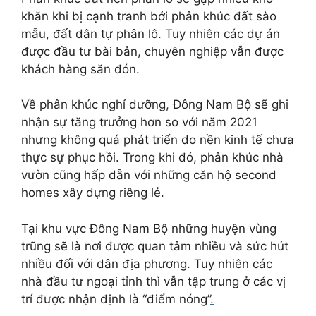
khăn khi bị cạnh tranh bởi phân khúc đất sào
mẫu, đất dân tự phân lô. Tuy nhiên các dự án
được đầu tư bài bản, chuyên nghiệp vẫn được
khách hàng săn đón.
Về phân khúc nghỉ dưỡng, Đông Nam Bộ sẽ ghi
nhận sự tăng trưởng hơn so với năm 2021
nhưng không quá phát triển do nền kinh tế chưa
thực sự phục hồi. Trong khi đó, phân khúc nhà
vườn cũng hấp dẫn với những căn hộ second
homes xây dựng riêng lẻ.
Tại khu vực Đông Nam Bộ những huyện vùng
trũng sẽ là nơi được quan tâm nhiều và sức hút
nhiều đối với dân địa phương. Tuy nhiên các
nhà đầu tư ngoại tỉnh thì vẫn tập trung ở các vị
trí được nhận định là “điểm nóng”
.