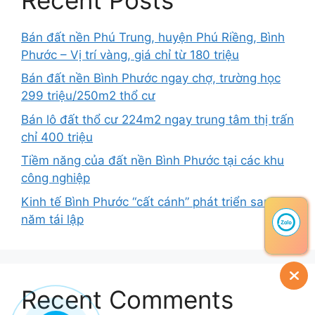
Bán đất nền Phú Trung, huyện Phú Riềng, Bình
Phước – Vị trí vàng, giá chỉ từ 180 triệu
Bán đất nền Bình Phước ngay chợ, trường học
299 triệu/250m2 thổ cư
Bán lô đất thổ cư 224m2 ngay trung tâm thị trấn
chỉ 400 triệu
Tiềm năng của đất nền Bình Phước tại các khu
công nghiệp
Kinh tế Bình Phước “cất cánh” phát triển sau 25
năm tái lập
Recent Comments