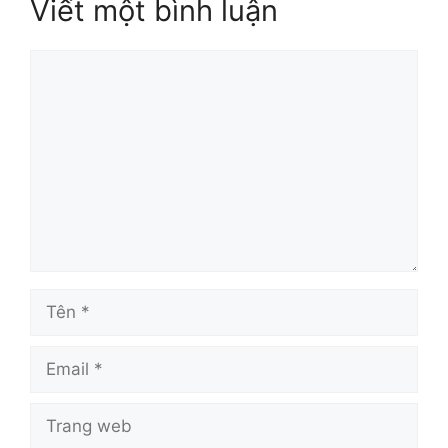
Viết một bình luận
Bình
luận
Tên
Email
Trang
web