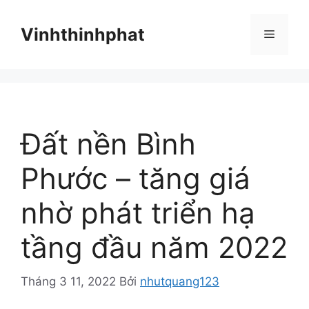
Chuyển
đến
Vinhthinhphat
Menu
nội
dung
Đất nền Bình
Phước – tăng giá
nhờ phát triển hạ
tầng đầu năm 2022
Tháng 3 11, 2022
Bởi
nhutquang123