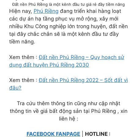
Đất nền Phú Riềng là một kênh đầu tư giá rẻ đầy tiềm năng
Hiện nay,
Phú Riềng
đang triển khai hàng loạt
các dự án hạ tầng phục vụ mở rộng, xây mới
nhiều Khu Công nghiệp lớn trong huyện, đất nền
tại đây chắc chắn sẽ là một kênh đầu tư đầy
tiềm năng.
Xem thêm :
Đất nền Phú Riềng – Quy hoạch sử
dụng đất huyện Phú Riềng 2030
Xem thêm :
Đất nền Phú Riềng 2022 – Sốt đất vì
đâu?
Tra cứu thêm thông tin cũng như cập nhật
thông tin về giá bất động sản tại Phú Riềng , xin
liên hệ :
FACEBOOK FANPAGE
|
HOTLINE :