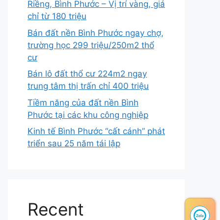
Riềng, Bình Phước – Vị trí vàng, giá
chỉ từ 180 triệu
Bán đất nền Bình Phước ngay chợ,
trường học 299 triệu/250m2 thổ
cư
Bán lô đất thổ cư 224m2 ngay
trung tâm thị trấn chỉ 400 triệu
Tiềm năng của đất nền Bình
Phước tại các khu công nghiệp
Kinh tế Bình Phước “cất cánh” phát
triển sau 25 năm tái lập
Recent