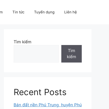
ẩm
Tin tức
Tuyển dụng
Liên hệ
Tìm kiếm
Tìm
kiếm
Recent Posts
Bán đất nền Phú Trung, huyện Phú