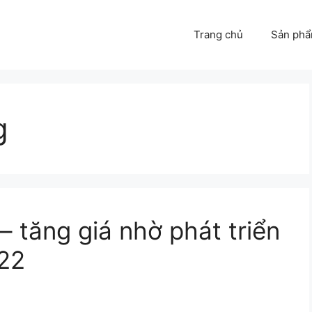
Trang chủ
Sản ph
g
 tăng giá nhờ phát triển
22