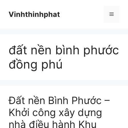
Chuyển
đến
Vinhthinhphat
Menu
nội
dung
đất nền bình phước
đồng phú
Đất nền Bình Phước –
Khởi công xây dựng
nhà điều hành Khu