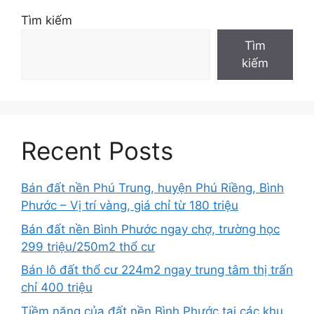
Tìm kiếm
Tìm
kiếm
Recent Posts
Bán đất nền Phú Trung, huyện Phú Riềng, Bình
Phước – Vị trí vàng, giá chỉ từ 180 triệu
Bán đất nền Bình Phước ngay chợ, trường học
299 triệu/250m2 thổ cư
Bán lô đất thổ cư 224m2 ngay trung tâm thị trấn
chỉ 400 triệu
Tiềm năng của đất nền Bình Phước tại các khu